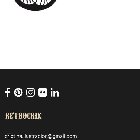
crixtina.ilustracion@gmail.com