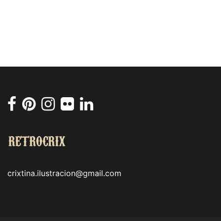
crixtina.ilustracion@gmail.com